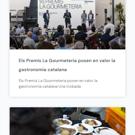
Els Premis La Gourmeteria posen en valor la
gastronomia catalana
Els Premis La Gourmeteria posen en valor la
gastronomia catalana Una trobada