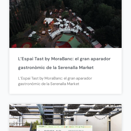
L’Espai Tast by MoraBanc: el gran aparador
gastronòmic de la Serenalla Market
L’Espai Tast by MoraBanc: el gran aparador
gastronòmic de la Serenalla Market