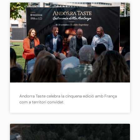
Andorra Taste celebra la cinquena edició amb França
com a territori convidat