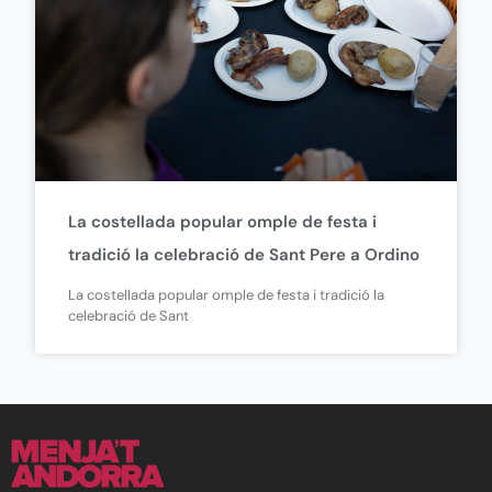
La costellada popular omple de festa i
tradició la celebració de Sant Pere a Ordino
La costellada popular omple de festa i tradició la
celebració de Sant