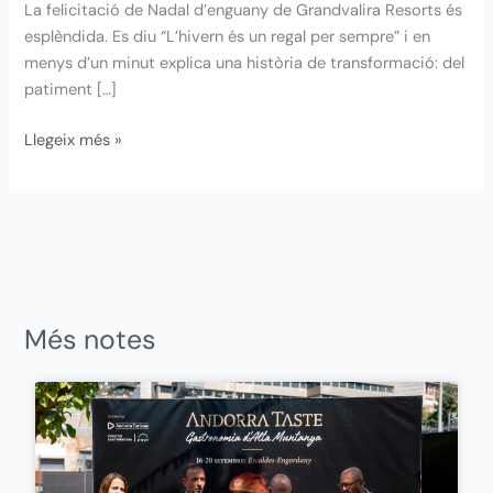
La felicitació de Nadal d’enguany de Grandvalira Resorts és
esplèndida. Es diu “L’hivern és un regal per sempre” i en
menys d’un minut explica una història de transformació: del
patiment […]
Llegeix més »
Més notes