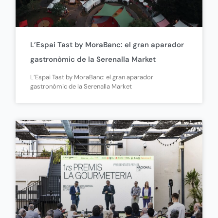
L’Espai Tast by MoraBanc: el gran aparador
gastronòmic de la Serenalla Market
L’Espai Tast by MoraBanc: el gran aparador
gastronòmic de la Serenalla Market