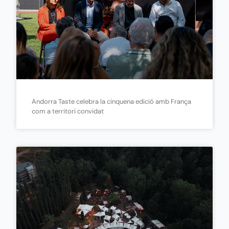
Andorra Taste celebra la cinquena edició amb França
com a territori convidat